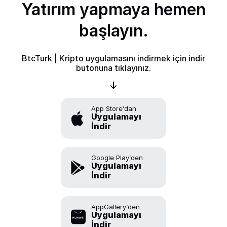
Yatırım yapmaya hemen
başlayın.
BtcTurk | Kripto uygulamasını indirmek için indir
butonuna tıklayınız.
App Store’dan
Uygulamayı
İndir
Google Play’den
Uygulamayı
İndir
AppGallery’den
Uygulamayı
İndir