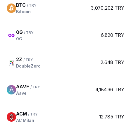
BTC
/ TRY
3,070,202 TRY
Bitcoin
0G
/ TRY
6.820 TRY
0G
2Z
/ TRY
2.648 TRY
DoubleZero
AAVE
/ TRY
4,184.36 TRY
Aave
ACM
/ TRY
12.785 TRY
AC Milan