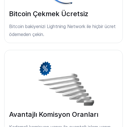
Bitcoin Çekmek Ücretsiz
Bitcoin bakiyenizi Lightning Network ile hiçbir ücret
ödemeden çekin.
Avantajlı Komisyon Oranları
Kademeli komisyon yapısı ile avantajlı işlem yapın.