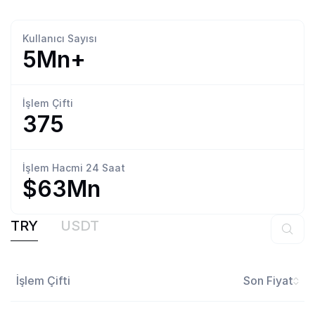
Kullanıcı
Sayısı
5Mn+
İşlem
Çifti
375
İşlem Hacmi
24 Saat
$63Mn
TRY
USDT
İşlem Çifti
Son Fiyat