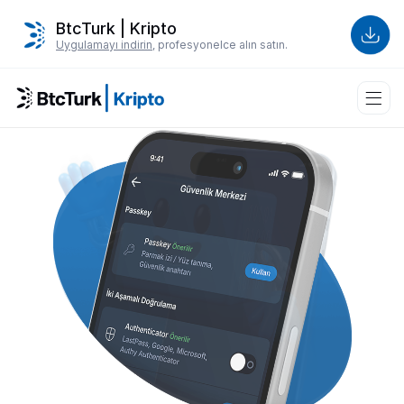
BtcTurk | Kripto
Uygulamayı indirin
, profesyonelce alın satın.