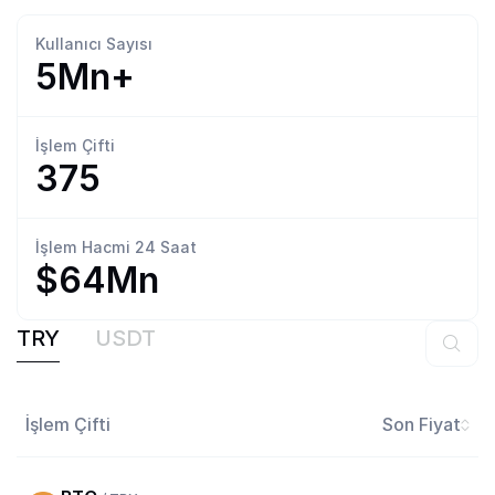
Kullanıcı
Sayısı
5Mn+
İşlem
Çifti
375
İşlem Hacmi
24 Saat
$64Mn
TRY
USDT
İşlem Çifti
Son Fiyat