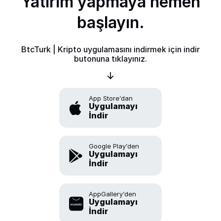
Yatırım yapmaya hemen
başlayın.
BtcTurk | Kripto uygulamasını indirmek için indir
butonuna tıklayınız.
App Store’dan
Uygulamayı
İndir
Google Play’den
Uygulamayı
İndir
AppGallery’den
Uygulamayı
İndir