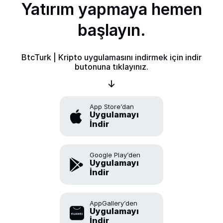
Yatırım yapmaya hemen
başlayın.
BtcTurk | Kripto uygulamasını indirmek için indir
butonuna tıklayınız.
App Store’dan
Uygulamayı
İndir
Google Play’den
Uygulamayı
İndir
AppGallery’den
Uygulamayı
İndir