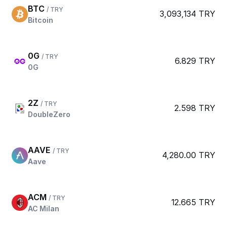
BTC
/ TRY
3,093,134 TRY
Bitcoin
0G
/ TRY
6.829 TRY
0G
2Z
/ TRY
2.598 TRY
DoubleZero
AAVE
/ TRY
4,280.00 TRY
Aave
ACM
/ TRY
12.665 TRY
AC Milan