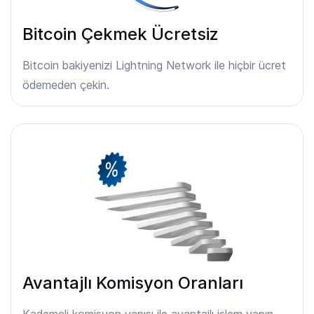
Bitcoin Çekmek Ücretsiz
Bitcoin bakiyenizi Lightning Network ile hiçbir ücret
ödemeden çekin.
Avantajlı Komisyon Oranları
Kademeli komisyon yapısı ile avantajlı işlem yapın.