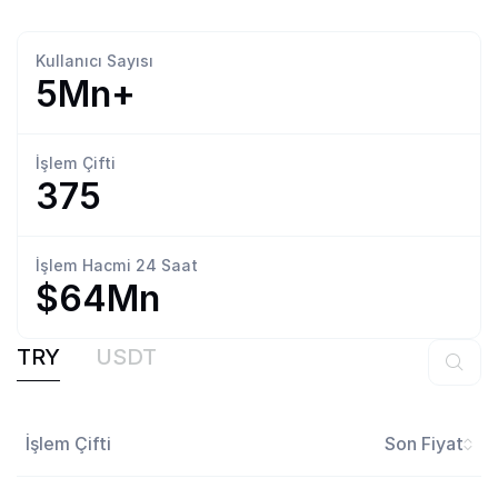
Kullanıcı
Sayısı
5Mn+
İşlem
Çifti
375
İşlem Hacmi
24 Saat
$64Mn
TRY
USDT
İşlem Çifti
Son Fiyat