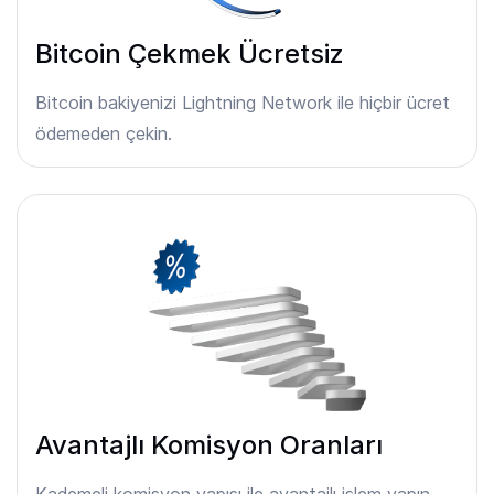
Bitcoin Çekmek Ücretsiz
Bitcoin bakiyenizi Lightning Network ile hiçbir ücret
ödemeden çekin.
Avantajlı Komisyon Oranları
Kademeli komisyon yapısı ile avantajlı işlem yapın.