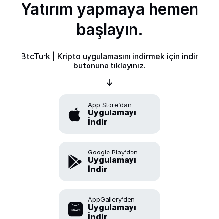
Yatırım yapmaya hemen
başlayın.
BtcTurk | Kripto uygulamasını indirmek için indir
butonuna tıklayınız.
App Store’dan
Uygulamayı
İndir
Google Play’den
Uygulamayı
İndir
AppGallery’den
Uygulamayı
İndir