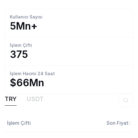
Kullanıcı
Sayısı
5Mn+
İşlem
Çifti
375
İşlem Hacmi
24 Saat
$66Mn
TRY
USDT
İşlem Çifti
Son Fiyat