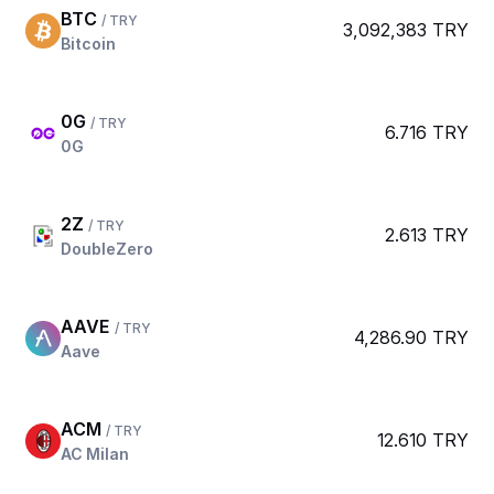
BTC
/ TRY
3,092,383 TRY
Bitcoin
0G
/ TRY
6.716 TRY
0G
2Z
/ TRY
2.613 TRY
DoubleZero
AAVE
/ TRY
4,286.90 TRY
Aave
ACM
/ TRY
12.610 TRY
AC Milan