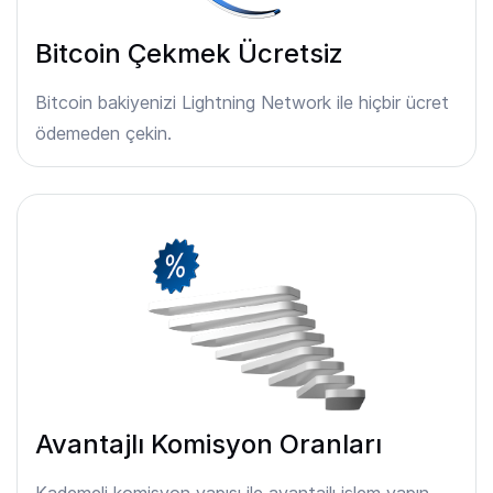
Bitcoin Çekmek Ücretsiz
Bitcoin bakiyenizi Lightning Network ile hiçbir ücret
ödemeden çekin.
Avantajlı Komisyon Oranları
Kademeli komisyon yapısı ile avantajlı işlem yapın.