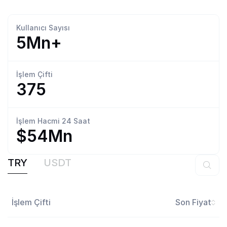
Kullanıcı
Sayısı
5Mn+
İşlem
Çifti
375
İşlem Hacmi
24 Saat
$54Mn
TRY
USDT
İşlem Çifti
Son Fiyat