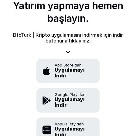
Yatırım yapmaya hemen
başlayın.
BtcTurk | Kripto uygulamasını indirmek için indir
butonuna tıklayınız.
App Store’dan
Uygulamayı
İndir
Google Play’den
Uygulamayı
İndir
AppGallery’den
Uygulamayı
İndir