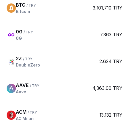
BTC
/ TRY
3,101,710 TRY
Bitcoin
0G
/ TRY
7.363 TRY
0G
2Z
/ TRY
2.624 TRY
DoubleZero
AAVE
/ TRY
4,363.00 TRY
Aave
ACM
/ TRY
13.132 TRY
AC Milan