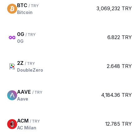
BTC
/ TRY
3,069,232 TRY
Bitcoin
0G
/ TRY
6.822 TRY
0G
2Z
/ TRY
2.648 TRY
DoubleZero
AAVE
/ TRY
4,184.36 TRY
Aave
ACM
/ TRY
12.785 TRY
AC Milan