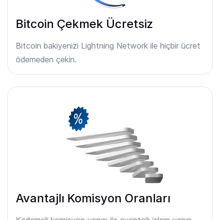
Bitcoin Çekmek Ücretsiz
Bitcoin bakiyenizi Lightning Network ile hiçbir ücret
ödemeden çekin.
Avantajlı Komisyon Oranları
Kademeli komisyon yapısı ile avantajlı işlem yapın.