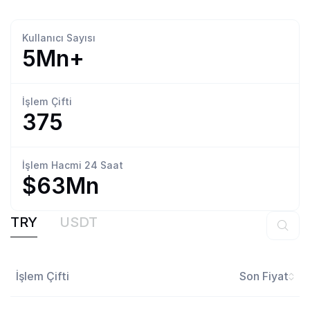
Kullanıcı
Sayısı
5Mn+
İşlem
Çifti
375
İşlem Hacmi
24 Saat
$63Mn
TRY
USDT
İşlem Çifti
Son Fiyat