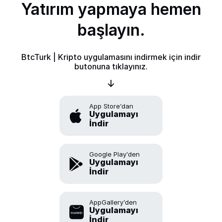
Yatırım yapmaya hemen
başlayın.
BtcTurk | Kripto uygulamasını indirmek için indir
butonuna tıklayınız.
App Store’dan
Uygulamayı
İndir
Google Play’den
Uygulamayı
İndir
AppGallery’den
Uygulamayı
İndir