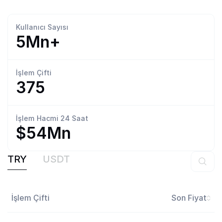
Kullanıcı
Sayısı
5Mn+
İşlem
Çifti
375
İşlem Hacmi
24 Saat
$54Mn
TRY
USDT
İşlem Çifti
Son Fiyat