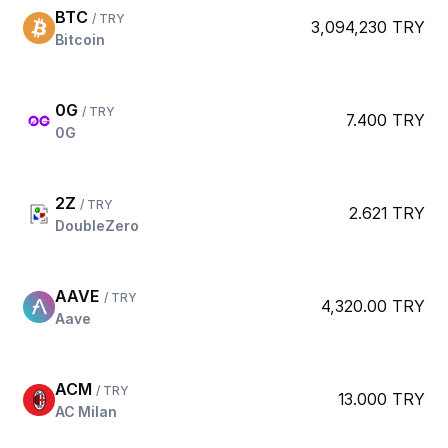
BTC
/ TRY
3,094,230 TRY
Bitcoin
0G
/ TRY
7.400 TRY
0G
2Z
/ TRY
2.621 TRY
DoubleZero
AAVE
/ TRY
4,320.00 TRY
Aave
ACM
/ TRY
13.000 TRY
AC Milan