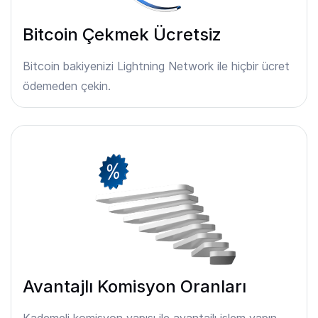
Bitcoin Çekmek Ücretsiz
Bitcoin bakiyenizi Lightning Network ile hiçbir ücret
ödemeden çekin.
Avantajlı Komisyon Oranları
Kademeli komisyon yapısı ile avantajlı işlem yapın.