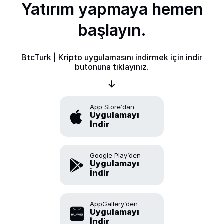
Yatırım yapmaya hemen
başlayın.
BtcTurk | Kripto uygulamasını indirmek için indir
butonuna tıklayınız.
App Store’dan
Uygulamayı
İndir
Google Play’den
Uygulamayı
İndir
AppGallery’den
Uygulamayı
İndir