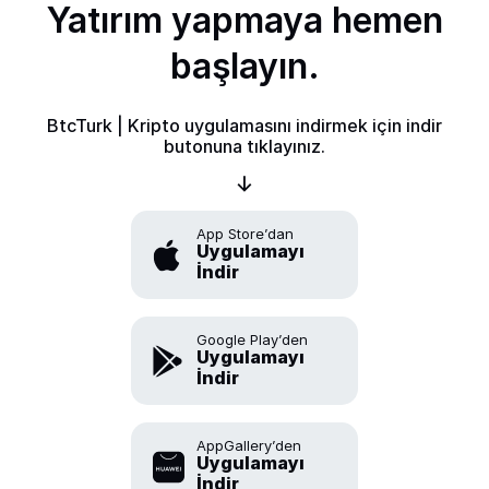
Yatırım yapmaya hemen
başlayın.
BtcTurk | Kripto uygulamasını indirmek için indir
butonuna tıklayınız.
App Store’dan
Uygulamayı
İndir
Google Play’den
Uygulamayı
İndir
AppGallery’den
Uygulamayı
İndir