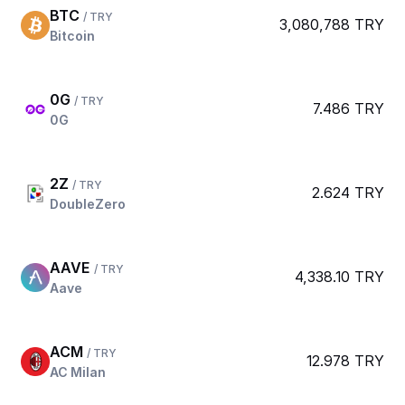
BTC
/ TRY
3,080,788 TRY
Bitcoin
0G
/ TRY
7.486 TRY
0G
2Z
/ TRY
2.624 TRY
DoubleZero
AAVE
/ TRY
4,338.10 TRY
Aave
ACM
/ TRY
12.978 TRY
AC Milan