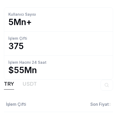
Kullanıcı
Sayısı
5Mn+
İşlem
Çifti
375
İşlem Hacmi
24 Saat
$55Mn
TRY
USDT
İşlem Çifti
Son Fiyat