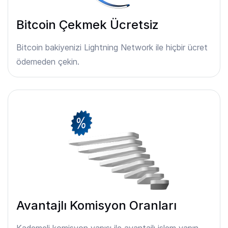
Bitcoin Çekmek Ücretsiz
Bitcoin bakiyenizi Lightning Network ile hiçbir ücret
ödemeden çekin.
Avantajlı Komisyon Oranları
Kademeli komisyon yapısı ile avantajlı işlem yapın.