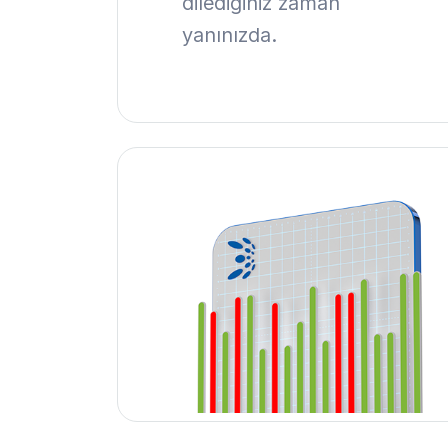
dilediğiniz zaman
yanınızda.