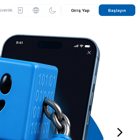
venlik
Giriş Yap
Başlayın