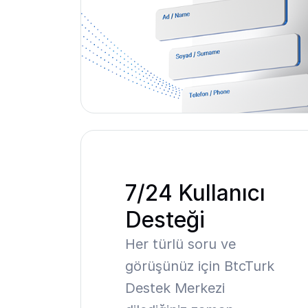
7/24 Kullanıcı
Desteği
Her türlü soru ve
görüşünüz için BtcTurk
Destek Merkezi