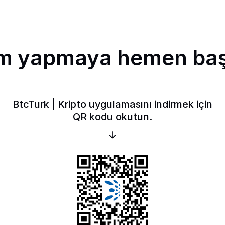
ım yapmaya hemen baş
BtcTurk | Kripto uygulamasını indirmek için
QR kodu okutun.