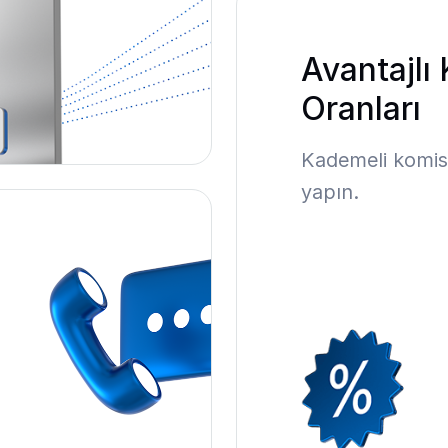
Avantajlı
Oranları
Kademeli komisy
yapın.