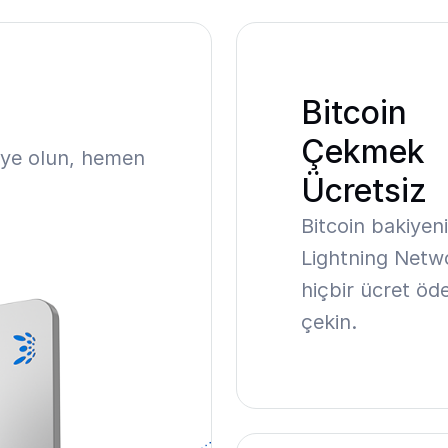
Bitcoin
Çekmek
üye olun, hemen
Ücretsiz
Bitcoin bakiyeni
Lightning Netwo
hiçbir ücret ö
çekin.