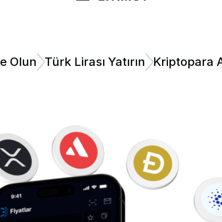
e Olun
Türk Lirası Yatırın
Kriptopara A