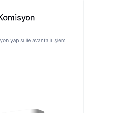
 Komisyon
on yapısı ile avantajlı işlem