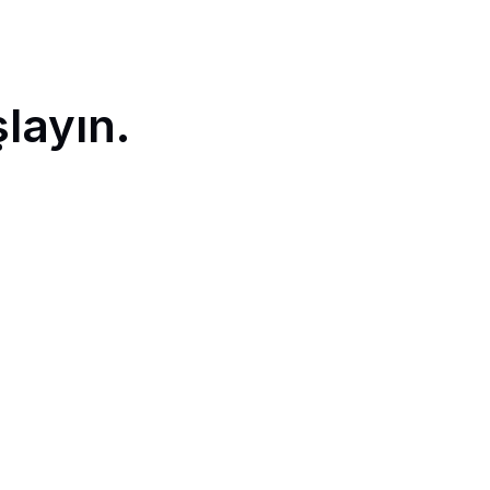
layın.