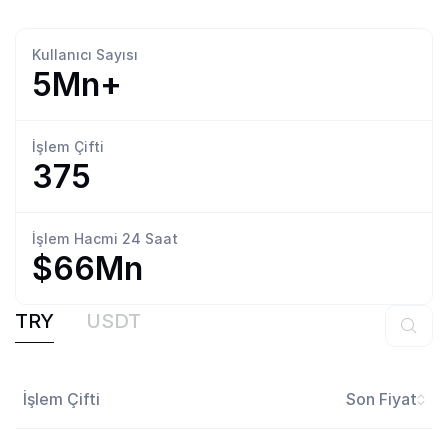
Kullanıcı
Sayısı
5Mn+
İşlem
Çifti
375
İşlem Hacmi
24 Saat
$66Mn
TRY
USDT
İşlem Çifti
Son Fiyat