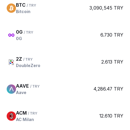
BTC
/ TRY
3,090,545 TRY
Bitcoin
0G
/ TRY
6.730 TRY
0G
2Z
/ TRY
2.613 TRY
DoubleZero
AAVE
/ TRY
4,286.47 TRY
Aave
ACM
/ TRY
12.610 TRY
AC Milan