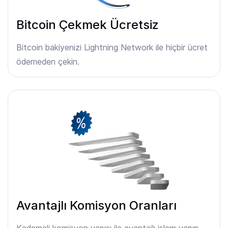
Bitcoin Çekmek Ücretsiz
Bitcoin bakiyenizi Lightning Network ile hiçbir ücret
ödemeden çekin.
Avantajlı Komisyon Oranları
Kademeli komisyon yapısı ile avantajlı işlem yapın.