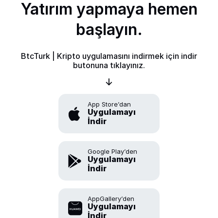
Yatırım yapmaya hemen
başlayın.
BtcTurk | Kripto uygulamasını indirmek için indir
butonuna tıklayınız.
App Store’dan
Uygulamayı
İndir
Google Play’den
Uygulamayı
İndir
AppGallery’den
Uygulamayı
İndir